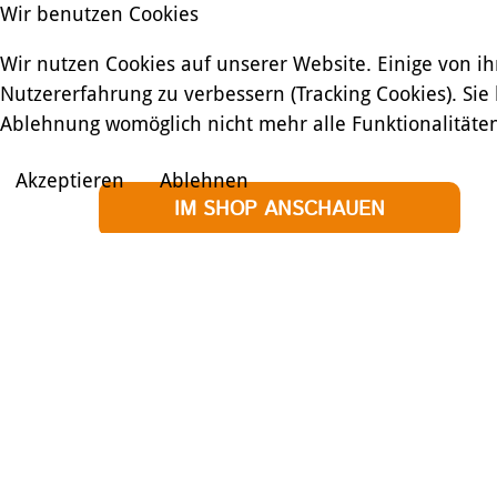
Wir benutzen Cookies
Wir nutzen Cookies auf unserer Website. Einige von ih
Nutzererfahrung zu verbessern (Tracking Cookies). Sie
Ablehnung womöglich nicht mehr alle Funktionalitäten
Akzeptieren
Ablehnen
IM SHOP ANSCHAUEN
ZURÜCK ZUR ÜBERSICHT
SHARE
Verfügbare Farben: Sunset (rot-orange-gelb) und D