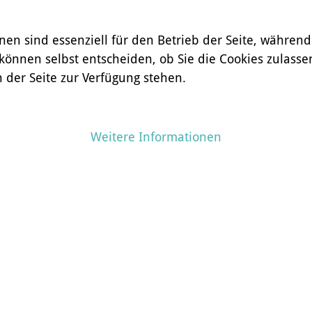
nen sind essenziell für den Betrieb der Seite, währen
 können selbst entscheiden, ob Sie die Cookies zulasse
 der Seite zur Verfügung stehen.
Weitere Informationen
eja Vu (blau-lime, etwas weiß)