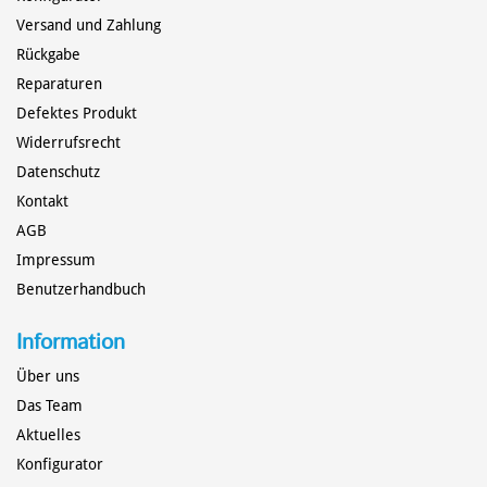
Versand und Zahlung
Rückgabe
Reparaturen
Defektes Produkt
Widerrufsrecht
MARATHON-EINER
STECHPADDEL
Datenschutz
Kontakt
AGB
Impressum
Benutzerhandbuch
Information
Über uns
Das Team
Aktuelles
Konfigurator