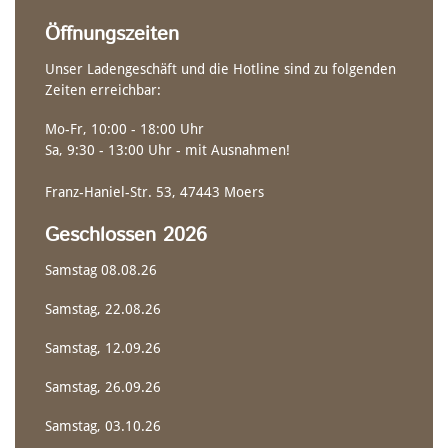
Gerader Schaft
Öffnungszeiten
Unser Ladengeschäft und die Hotline sind zu folgenden
Zeiten erreichbar:
Mo-Fr, 10:00 - 18:00 Uhr
Sa, 9:30 - 13:00 Uhr - mit Ausnahmen!
Franz-Haniel-Str. 53, 47443 Moers
Geschlossen 2026
Samstag 08.08.26
NACHHALTIGKEIT
CANADIER
RENNSPORT DOPPELPADDEL
Samstag, 22.08.26
Samstag, 12.09.26
Samstag, 26.09.26
Samstag, 03.10.26