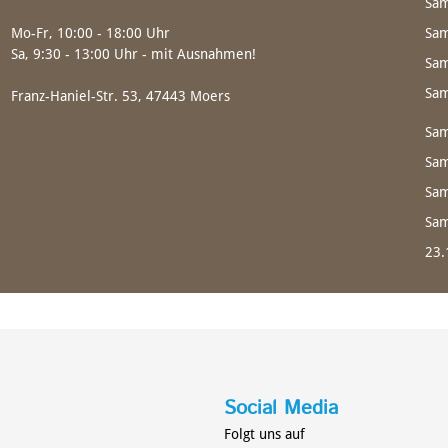
Sam
Mo-Fr, 10:00 - 18:00 Uhr
Sam
Sa, 9:30 - 13:00 Uhr - mit Ausnahmen!
Sam
Sam
Franz-Haniel-Str. 53, 47443 Moers
Sam
Sam
Sam
Sam
23.
Social Media
Folgt uns auf