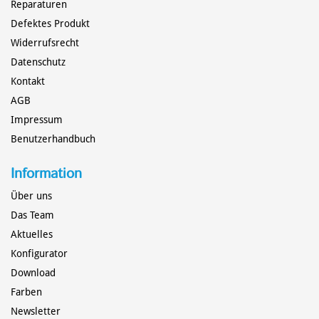
Reparaturen
Defektes Produkt
Widerrufsrecht
Datenschutz
POLO-KAJAK
TECHNIK
Kontakt
AGB
Impressum
Benutzerhandbuch
Information
Über uns
Das Team
Aktuelles
Konfigurator
Download
Farben
Newsletter