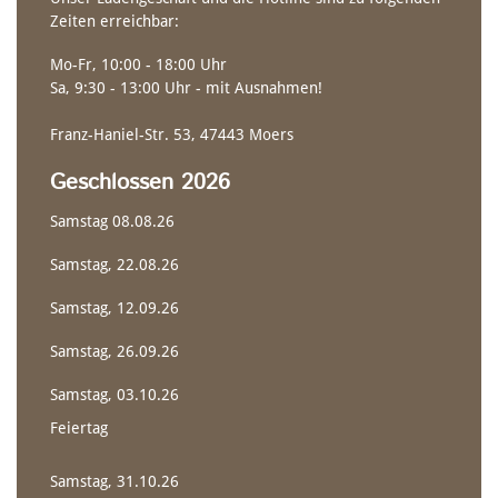
Zeiten erreichbar:
Mo-Fr, 10:00 - 18:00 Uhr
Sa, 9:30 - 13:00 Uhr - mit Ausnahmen!
Franz-Haniel-Str. 53, 47443 Moers
Geschlossen 2026
Samstag 08.08.26
WILDWASSER-EINER
POLO PADDEL
Samstag, 22.08.26
Creeker
Samstag, 12.09.26
Riverrunner
Samstag, 26.09.26
Samstag, 03.10.26
Feiertag
Samstag, 31.10.26