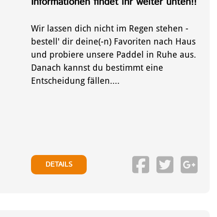
Informationen findet ihr weiter unten!!
Wir lassen dich nicht im Regen stehen -
bestell' dir deine(-n) Favoriten nach Haus
und probiere unsere Paddel in Ruhe aus.
Danach kannst du bestimmt eine
Entscheidung fällen....
DETAILS