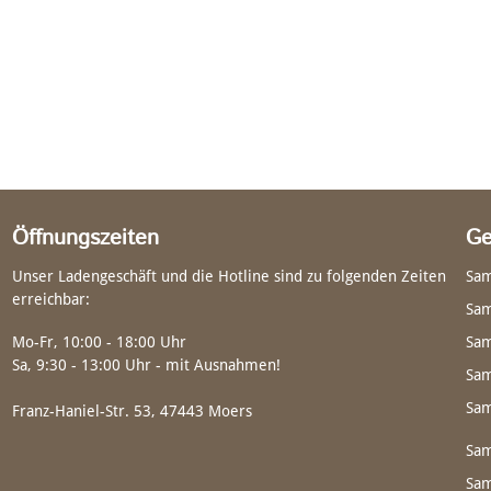
Öffnungszeiten
Ge
Unser Ladengeschäft und die Hotline sind zu folgenden Zeiten
Sam
erreichbar:
Sam
Mo-Fr, 10:00 - 18:00 Uhr
Sam
Sa, 9:30 - 13:00 Uhr - mit Ausnahmen!
Sam
Sam
Franz-Haniel-Str. 53, 47443 Moers
Sam
Sam