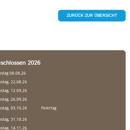
ZURÜCK ZUR ÜBERSICHT
schlossen 2026
stag 08.08.26
stag, 22.08.26
stag, 12.09.26
stag, 26.09.26
stag, 03.10.26
Feiertag
stag, 31.10.26
stag, 14.11.26