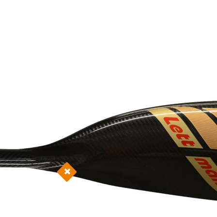
BENUTZERHANDBUCH
TECHNIK