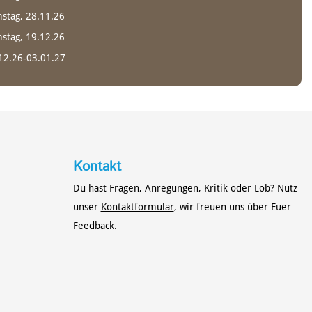
stag, 28.11.26
stag, 19.12.26
12.26-03.01.27
Kontakt
Du hast Fragen, Anregungen, Kritik oder Lob? Nutz
unser
Kontaktformular
, wir freuen uns über Euer
Feedback.