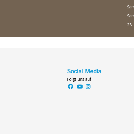
Sam
Sam
23.
Social Media
Folgt uns auf