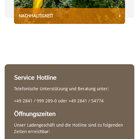
NACHHALTIGKEIT
WILDWASSER-EINER
POLO PADDEL
Service Hotline
Creeker
Telefonische Unterstützung und Beratung unter:
Riverrunner
+49 2841 / 999 289-0 oder +49 2841 / 54774
Öffnungszeiten
Unser Ladengeschäft und die Hotline sind zu folgenden
Zeiten erreichbar: