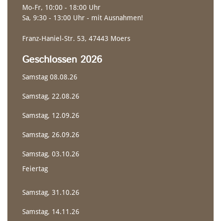
Mo-Fr, 10:00 - 18:00 Uhr
Sa, 9:30 - 13:00 Uhr - mit Ausnahmen!
Franz-Haniel-Str. 53, 47443 Moers
Geschlossen 2026
Samstag 08.08.26
MARATHON-EINER
STECHPADDEL
Samstag, 22.08.26
Samstag, 12.09.26
Samstag, 26.09.26
Samstag, 03.10.26
Feiertag
Samstag, 31.10.26
Samstag, 14.11.26