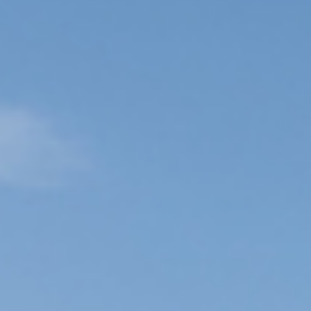
BENUTZERHANDBUCH
TECHNIK