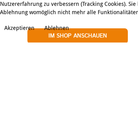
Nutzererfahrung zu verbessern (Tracking Cookies). Sie
Ablehnung womöglich nicht mehr alle Funktionalitäten
Akzeptieren
Ablehnen
IM SHOP ANSCHAUEN
ZURÜCK ZUR ÜBERSICHT
SHARE
Scout Alu Stechpaddel