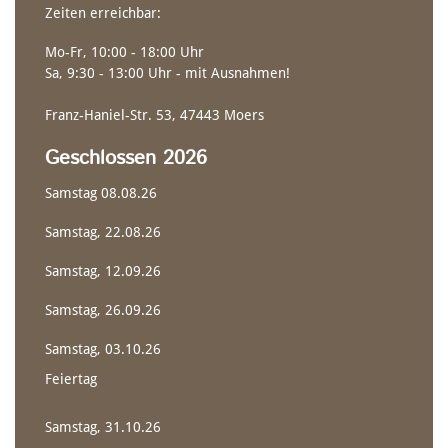
Gerader Schaft
Zeiten erreichbar:
Mo-Fr, 10:00 - 18:00 Uhr
Sa, 9:30 - 13:00 Uhr - mit Ausnahmen!
Franz-Haniel-Str. 53, 47443 Moers
Geschlossen 2026
Samstag 08.08.26
Samstag, 22.08.26
Samstag, 12.09.26
NACHHALTIGKEIT
CANADIER
RENNSPORT DOPPELPADDEL
Samstag, 26.09.26
Samstag, 03.10.26
Feiertag
Samstag, 31.10.26