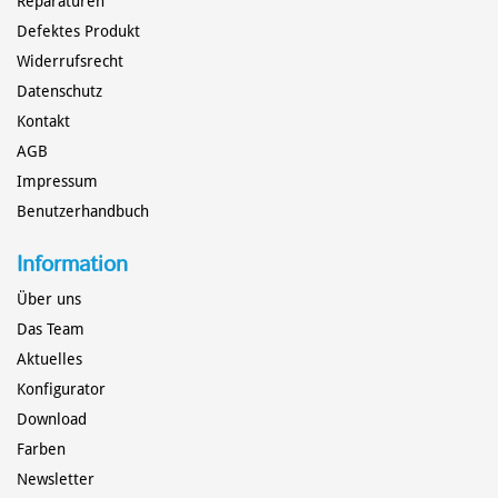
Reparaturen
Defektes Produkt
Widerrufsrecht
Datenschutz
Kontakt
AGB
MARATHON-EINER
STECHPADDEL
Impressum
Benutzerhandbuch
Information
Über uns
Das Team
Aktuelles
Konfigurator
Download
Farben
Newsletter